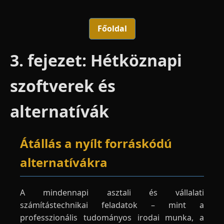
Főoldal
3. fejezet: Hétköznapi
szoftverek és
alternatívák
Átállás a nyílt forráskódú
alternatívákra
A mindennapi asztali és vállalati
számítástechnikai feladatok – mint a
professzionális tudományos irodai munka, a